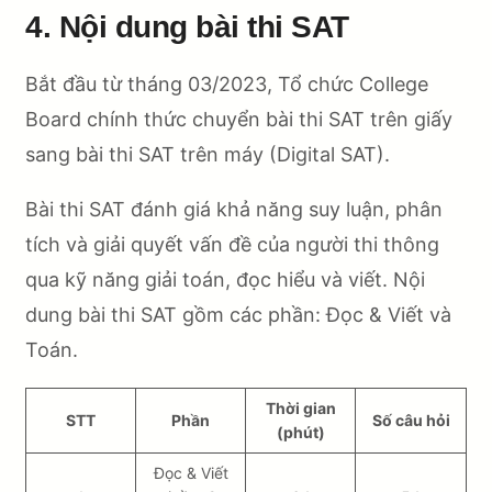
4. Nội dung bài thi SAT
Bắt đầu từ tháng 03/2023, Tổ chức College
Board chính thức chuyển bài thi SAT trên giấy
sang bài thi SAT trên máy (Digital SAT).
Bài thi SAT đánh giá khả năng suy luận, phân
tích và giải quyết vấn đề của người thi thông
qua kỹ năng giải toán, đọc hiểu và viết. Nội
dung bài thi SAT gồm các phần: Đọc & Viết và
Toán.
Thời gian
STT
Phần
Số câu hỏi
(phút)
Đọc & Viết