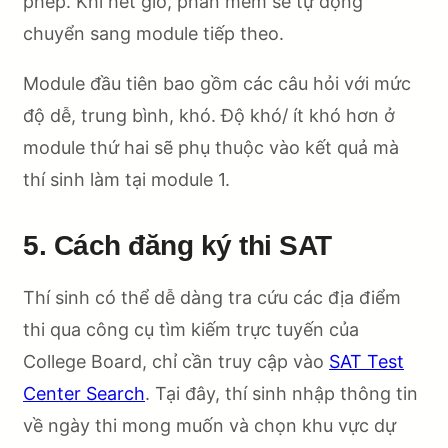
phép. Khi hết giờ, phần mềm sẽ tự động
chuyển sang module tiếp theo.
Module đầu tiên bao gồm các câu hỏi với mức
độ dễ, trung bình, khó. Độ khó/ ít khó hơn ở
module thứ hai sẽ phụ thuộc vào kết quả mà
thí sinh làm tại module 1.
5. Cách đăng ký thi SAT
Thí sinh có thể dễ dàng tra cứu các địa điểm
thi qua công cụ tìm kiếm trực tuyến của
College Board, chỉ cần truy cập vào
SAT Test
Center Search
. Tại đây, thí sinh nhập thông tin
về ngày thi mong muốn và chọn khu vực dự