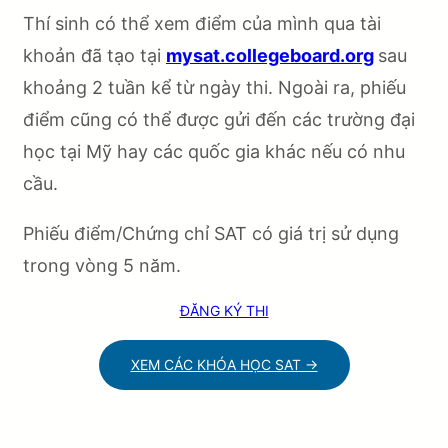
Thí sinh có thể xem điểm của mình qua tài
khoản đã tạo tại
mysat.collegeboard.org
sau
khoảng 2 tuần kể từ ngày thi. Ngoài ra, phiếu
điểm cũng có thể được gửi đến các trường đại
học tại Mỹ hay các quốc gia khác nếu có nhu
cầu.
Phiếu điểm/Chứng chỉ SAT có giá trị sử dụng
trong vòng 5 năm.
ĐĂNG KÝ THI
XEM CÁC KHÓA HỌC SAT →