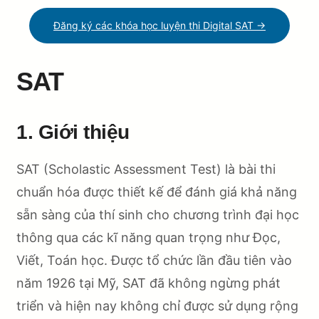
Đăng ký các khóa học luyện thi Digital SAT →
SAT
1. Giới thiệu
SAT (Scholastic Assessment Test) là bài thi
chuẩn hóa được thiết kế để đánh giá khả năng
sẵn sàng của thí sinh cho chương trình đại học
thông qua các kĩ năng quan trọng như Đọc,
Viết, Toán học. Được tổ chức lần đầu tiên vào
năm 1926 tại Mỹ, SAT đã không ngừng phát
triển và hiện nay không chỉ được sử dụng rộng