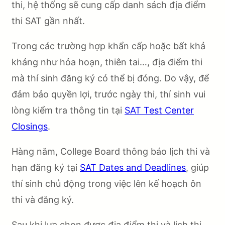
thi, hệ thống sẽ cung cấp danh sách địa điểm
thi SAT gần nhất.
Trong các trường hợp khẩn cấp hoặc bất khả
kháng như hỏa hoạn, thiên tai…, địa điểm thi
mà thí sinh đăng ký có thể bị đóng. Do vậy, để
đảm bảo quyền lợi, trước ngày thi, thí sinh vui
lòng kiểm tra thông tin tại
SAT Test Center
Closings
.
Hàng năm, College Board thông báo lịch thi và
hạn đăng ký tại
SAT Dates and Deadlines
, giúp
thí sinh chủ động trong việc lên kế hoạch ôn
thi và đăng ký.
Sau khi lựa chọn được địa điểm thi và lịch thi