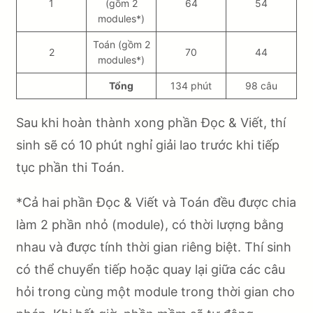
1
(gồm 2
64
54
modules*)
Toán (gồm 2
2
70
44
modules*)
Tổng
134 phút
98 câu
Sau khi hoàn thành xong phần Đọc & Viết, thí
sinh sẽ có 10 phút nghỉ giải lao trước khi tiếp
tục phần thi Toán.
*Cả hai phần Đọc & Viết và Toán đều được chia
làm 2 phần nhỏ (module), có thời lượng bằng
nhau và được tính thời gian riêng biệt. Thí sinh
có thể chuyển tiếp hoặc quay lại giữa các câu
hỏi trong cùng một module trong thời gian cho