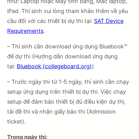
như: Laptop hoặc Máy tính bảng, Mac laptop,
iPad. Thí sinh vui lòng tham khảo thêm về yêu
cầu đối với các thiết bị dự thi tại:
SAT Device
Requirements
.
– Thí sinh cần download ứng dụng Bluebook™
để dự thi (Hướng dẫn download ứng dụng
tại:
Bluebook (collegeboard.org)
)
– Trước ngày thi từ 1-5 ngày, thí sinh cần chạy
setup ứng dụng trên thiết bị dự thi. Việc chạy
setup để đảm bảo thiết bị đủ điều kiện dự thi,
tải đề thi và nhận giấy báo thi (Admission
ticket).
Trong ngày thi: